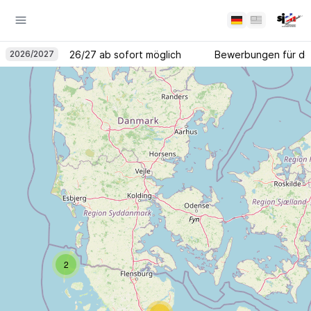
Bewerbungen für
n für den JG 26/27 ab sofort möglich
2026
/
2027
Bewerbungen für den
2